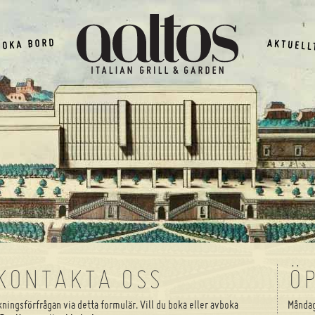
KONTAKTA OSS
Ö
kningsförfrågan via detta formulär. Vill du boka eller avboka
Måndag